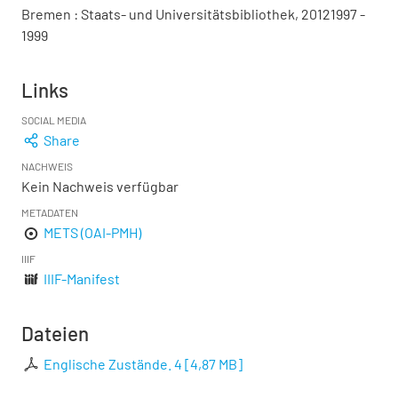
Bremen : Staats- und Universitätsbibliothek, 20121997 -
1999
Links
SOCIAL MEDIA
Share
NACHWEIS
Kein Nachweis verfügbar
METADATEN
METS (OAI-PMH)
IIIF
IIIF-Manifest
Dateien
Englische Zustände. 4
[
4,87 MB
]