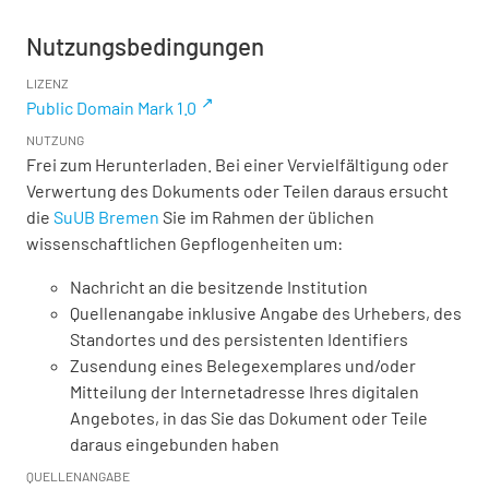
Nutzungsbedingungen
LIZENZ
Public Domain Mark 1.0
NUTZUNG
Frei zum Herunterladen. Bei einer Vervielfältigung oder
Verwertung des Dokuments oder Teilen daraus ersucht
die
SuUB Bremen
Sie im Rahmen der üblichen
wissenschaftlichen Gepflogenheiten um:
Nachricht an die besitzende Institution
Quellenangabe inklusive Angabe des Urhebers, des
Standortes und des persistenten Identifiers
Zusendung eines Belegexemplares und/oder
Mitteilung der Internetadresse Ihres digitalen
Angebotes, in das Sie das Dokument oder Teile
daraus eingebunden haben
QUELLENANGABE