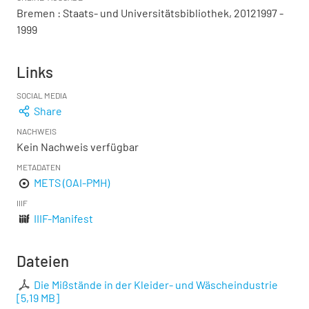
Bremen : Staats- und Universitätsbibliothek, 20121997 -
1999
Links
SOCIAL MEDIA
Share
NACHWEIS
Kein Nachweis verfügbar
METADATEN
METS (OAI-PMH)
IIIF
IIIF-Manifest
Dateien
Die Mißstände in der Kleider- und Wäscheindustrie
[
5,19 MB
]