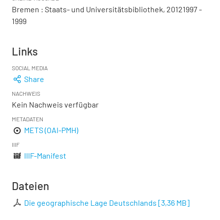
Bremen : Staats- und Universitätsbibliothek, 20121997 -
1999
Links
SOCIAL MEDIA
Share
NACHWEIS
Kein Nachweis verfügbar
METADATEN
METS (OAI-PMH)
IIIF
IIIF-Manifest
Dateien
Die geographische Lage Deutschlands
[
3,36 MB
]