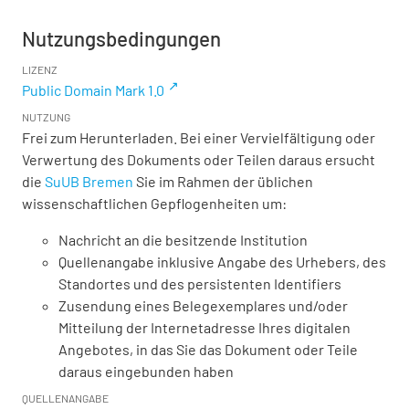
Nutzungsbedingungen
LIZENZ
Public Domain Mark 1.0
NUTZUNG
Frei zum Herunterladen. Bei einer Vervielfältigung oder
Verwertung des Dokuments oder Teilen daraus ersucht
die
SuUB Bremen
Sie im Rahmen der üblichen
wissenschaftlichen Gepflogenheiten um:
Nachricht an die besitzende Institution
Quellenangabe inklusive Angabe des Urhebers, des
Standortes und des persistenten Identifiers
Zusendung eines Belegexemplares und/oder
Mitteilung der Internetadresse Ihres digitalen
Angebotes, in das Sie das Dokument oder Teile
daraus eingebunden haben
QUELLENANGABE