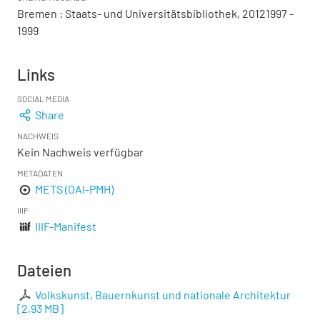
Bremen : Staats- und Universitätsbibliothek, 20121997 -
1999
Links
SOCIAL MEDIA
Share
NACHWEIS
Kein Nachweis verfügbar
METADATEN
METS (OAI-PMH)
IIIF
IIIF-Manifest
Dateien
Volkskunst, Bauernkunst und nationale Architektur
[
2,93 MB
]