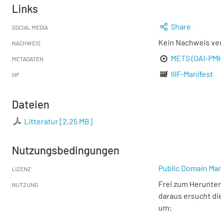
Links
Share
SOCIAL MEDIA
Kein Nachweis ve
NACHWEIS
METS (OAI-PM
METADATEN
IIIF-Manifest
IIIF
Dateien
Litteratur
[
2,25 MB
]
Nutzungsbedingungen
Public Domain Mar
LIZENZ
Frei zum Herunter
NUTZUNG
daraus ersucht di
um: