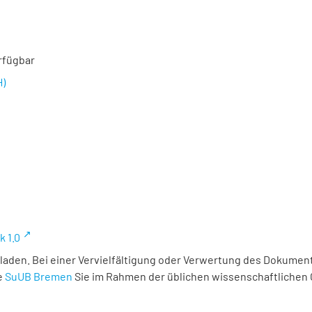
rfügbar
H)
k 1.0
laden. Bei einer Vervielfältigung oder Verwertung des Dokument
e
SuUB Bremen
Sie im Rahmen der üblichen wissenschaftlichen