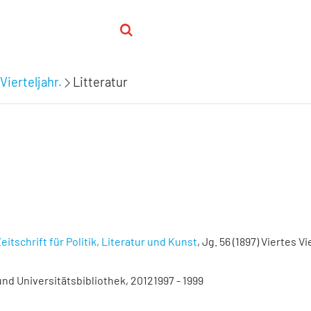
Vierteljahr.
Litteratur
eitschrift für Politik, Literatur und Kunst
, Jg. 56 (1897) Viertes Vi
nd Universitätsbibliothek, 20121997 - 1999