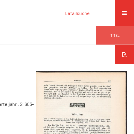
Detailsuche
TITEL
erteljahr., S. 603-