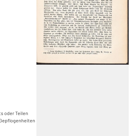
s oder Teilen
 Gepflogenheiten