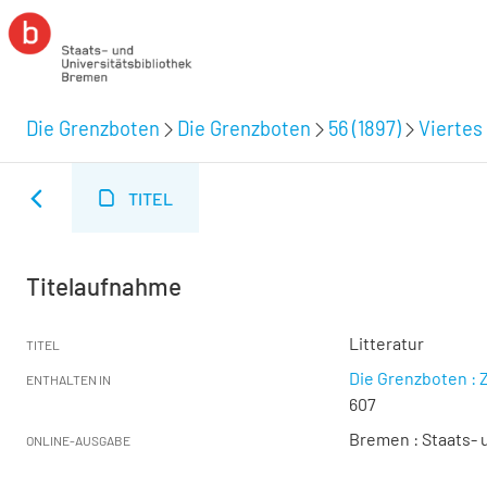
Die Grenzboten
Die Grenzboten
56 (1897)
Viertes 
TITEL
Titelaufnahme
Litteratur
TITEL
Die Grenzboten : Z
ENTHALTEN IN
607
Bremen : Staats- u
ONLINE-AUSGABE