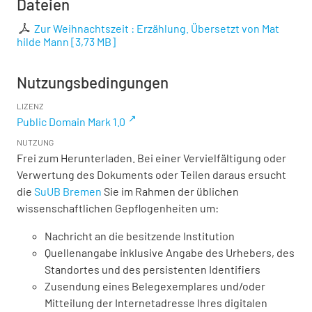
Dateien
Zur Weihnachtszeit : Erzählung. Übersetzt von Mat
hilde Mann
[
3,73 MB
]
Nutzungsbedingungen
LIZENZ
Public Domain Mark 1.0
NUTZUNG
Frei zum Herunterladen. Bei einer Vervielfältigung oder
Verwertung des Dokuments oder Teilen daraus ersucht
die
SuUB Bremen
Sie im Rahmen der üblichen
wissenschaftlichen Gepflogenheiten um:
Nachricht an die besitzende Institution
Quellenangabe inklusive Angabe des Urhebers, des
Standortes und des persistenten Identifiers
Zusendung eines Belegexemplares und/oder
Mitteilung der Internetadresse Ihres digitalen