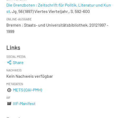
Die Grenzboten : Zeitschrift für Politik, Literatur und Kun
st
, Jg. 56 (1897) Viertes Vierteljahr., S. 592-600
ONLINE-AUSGABE
Bremen : Staats- und Universitätsbibliothek, 20121997 -
1999
Links
SOCIAL MEDIA
Share
NACHWEIS
Kein Nachweis verfügbar
METADATEN
METS (OAI-PMH)
IIIF
IIIF-Manifest