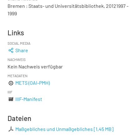
Bremen : Staats- und Universitätsbibliothek, 20121997 -
1999
Links
SOCIAL MEDIA
Share
NACHWEIS
Kein Nachweis verfügbar
METADATEN
METS (OAI-PMH)
IIIF
IIIF-Manifest
Dateien
Maßgebliches und Unmaßgebliches
[
1,45 MB
]