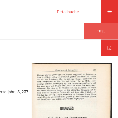
Detailsuche
TITEL
erteljahr., S. 237-