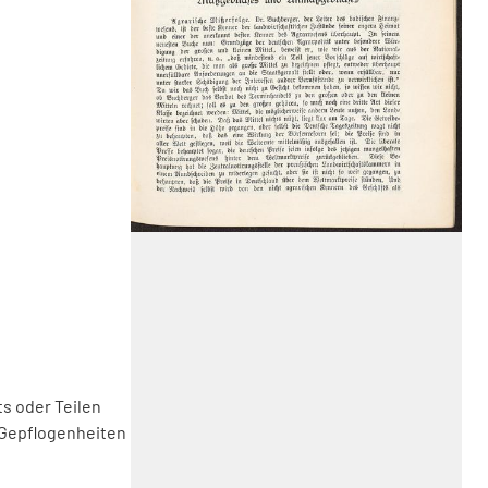
s oder Teilen
 Gepflogenheiten