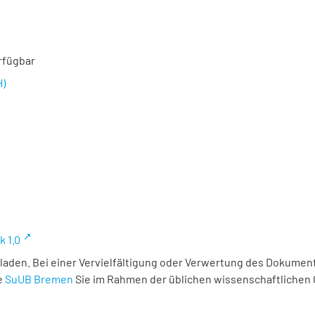
rfügbar
H)
k 1.0
laden. Bei einer Vervielfältigung oder Verwertung des Dokument
e
SuUB Bremen
Sie im Rahmen der üblichen wissenschaftlichen