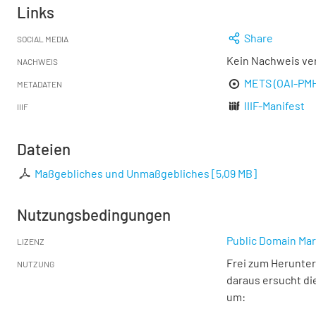
Links
Share
SOCIAL MEDIA
Kein Nachweis ve
NACHWEIS
METS (OAI-PM
METADATEN
IIIF-Manifest
IIIF
Dateien
Maßgebliches und Unmaßgebliches
[
5,09 MB
]
Nutzungsbedingungen
Public Domain Mar
LIZENZ
Frei zum Herunter
NUTZUNG
daraus ersucht di
um: