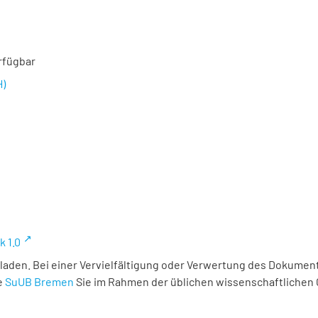
rfügbar
H)
k 1.0
laden. Bei einer Vervielfältigung oder Verwertung des Dokument
e
SuUB Bremen
Sie im Rahmen der üblichen wissenschaftlichen