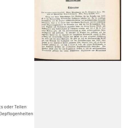
s oder Teilen
 Gepflogenheiten