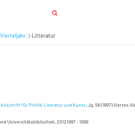
Vierteljahr.
Litteratur
eitschrift für Politik, Literatur und Kunst
, Jg. 56 (1897) Viertes Vi
nd Universitätsbibliothek, 20121997 - 1999