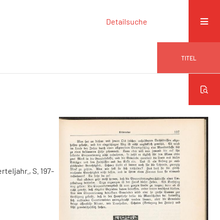
Detailsuche
TITEL
erteljahr., S. 197-