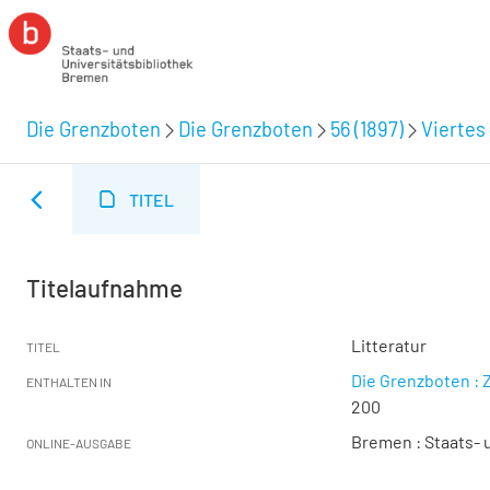
Die Grenzboten
Die Grenzboten
56 (1897)
Viertes 
TITEL
Titelaufnahme
Litteratur
TITEL
Die Grenzboten : Z
ENTHALTEN IN
200
Bremen : Staats- u
ONLINE-AUSGABE