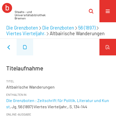
Die Grenzboten
Die Grenzboten
56 (1897)
Viertes Vierteljahr.
Altbairische Wanderungen
Titelaufnahme
TITEL
Altbairische Wanderungen
ENTHALTEN IN
Die Grenzboten : Zeitschrift für Politik, Literatur und Kun
st
, Jg. 56 (1897) Viertes Vierteljahr., S. 134-144
ONLINE-AUSGABE