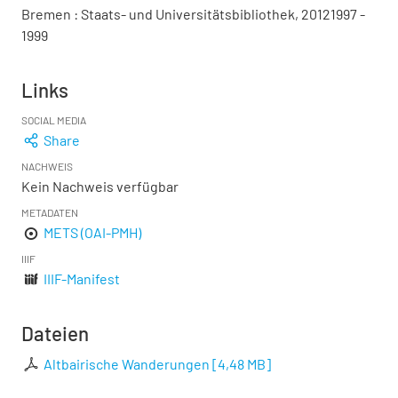
Bremen : Staats- und Universitätsbibliothek, 20121997 -
1999
Links
SOCIAL MEDIA
Share
NACHWEIS
Kein Nachweis verfügbar
METADATEN
METS (OAI-PMH)
IIIF
IIIF-Manifest
Dateien
Altbairische Wanderungen
[
4,48 MB
]