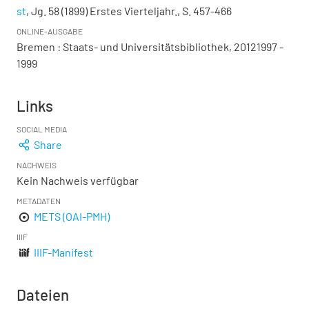
st
, Jg. 58 (1899) Erstes Vierteljahr., S. 457-466
ONLINE-AUSGABE
Bremen : Staats- und Universitätsbibliothek, 20121997 -
1999
Links
SOCIAL MEDIA
Share
NACHWEIS
Kein Nachweis verfügbar
METADATEN
METS (OAI-PMH)
IIIF
IIIF-Manifest
Dateien