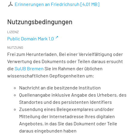
Erinnerungen an Friedrichsruh
[
4,01 MB
]
Nutzungsbedingungen
LIZENZ
Public Domain Mark 1.0
NUTZUNG
Frei zum Herunterladen. Bei einer Vervielfältigung oder
Verwertung des Dokuments oder Teilen daraus ersucht
die
SuUB Bremen
Sie im Rahmen der üblichen
wissenschaftlichen Gepflogenheiten um:
Nachricht an die besitzende Institution
Quellenangabe inklusive Angabe des Urhebers, des
Standortes und des persistenten Identifiers
Zusendung eines Belegexemplares und/oder
Mitteilung der Internetadresse Ihres digitalen
Angebotes, in das Sie das Dokument oder Teile
daraus eingebunden haben