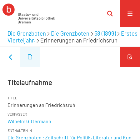
Die Grenzboten
Die Grenzboten
58 (1899)
Erstes
Vierteljahr.
Erinnerungen an Friedrichsruh
Titelaufnahme
TITEL
Erinnerungen an Friedrichsruh
VERFASSER
Wilhelm Gittermann
ENTHALTEN IN
Die Grenzboten : Zeitschrift für Politik, Literatur und Kun