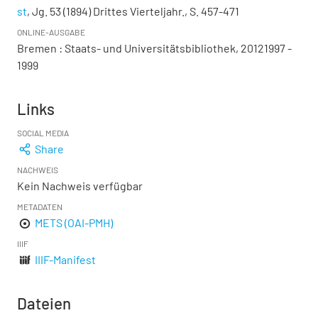
st
, Jg. 53 (1894) Drittes Vierteljahr., S. 457-471
ONLINE-AUSGABE
Bremen : Staats- und Universitätsbibliothek, 20121997 -
1999
Links
SOCIAL MEDIA
Share
NACHWEIS
Kein Nachweis verfügbar
METADATEN
METS (OAI-PMH)
IIIF
IIIF-Manifest
Dateien