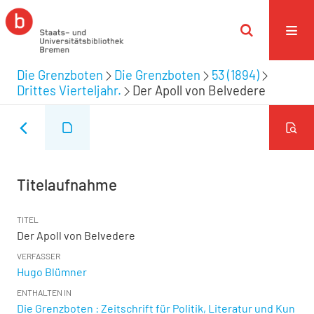
Die Grenzboten
Die Grenzboten
53 (1894)
Drittes Vierteljahr.
Der Apoll von Belvedere
Titelaufnahme
TITEL
Der Apoll von Belvedere
VERFASSER
Hugo Blümner
ENTHALTEN IN
Die Grenzboten : Zeitschrift für Politik, Literatur und Kun