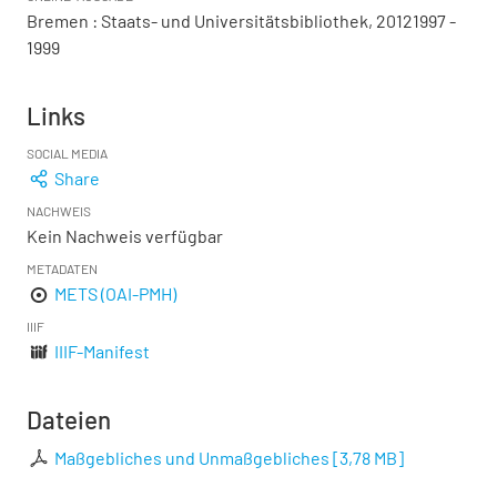
Bremen : Staats- und Universitätsbibliothek, 20121997 -
1999
Links
SOCIAL MEDIA
Share
NACHWEIS
Kein Nachweis verfügbar
METADATEN
METS (OAI-PMH)
IIIF
IIIF-Manifest
Dateien
Maßgebliches und Unmaßgebliches
[
3,78 MB
]