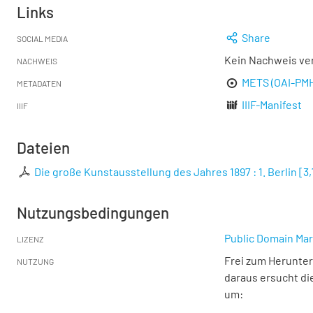
Links
Share
SOCIAL MEDIA
Kein Nachweis ve
NACHWEIS
METS (OAI-PM
METADATEN
IIIF-Manifest
IIIF
Dateien
Die große Kunstausstellung des Jahres 1897 : 1. Berlin
[
3
Nutzungsbedingungen
Public Domain Mar
LIZENZ
Frei zum Herunter
NUTZUNG
daraus ersucht di
um: