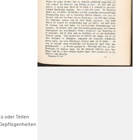
s oder Teilen
 Gepflogenheiten