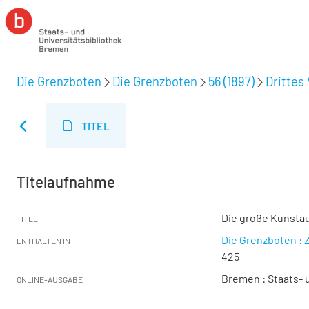
Die Grenzboten
Die Grenzboten
56 (1897)
Drittes 
TITEL
Titelaufnahme
Die große Kunstaus
TITEL
Die Grenzboten : Z
ENTHALTEN IN
425
Bremen : Staats- u
ONLINE-AUSGABE