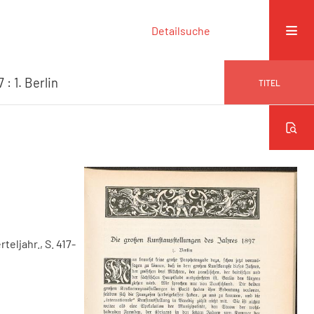
Detailsuche
: 1. Berlin
TITEL
rteljahr., S. 417-