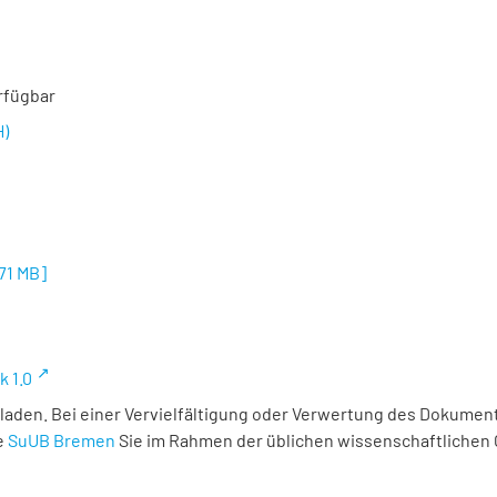
rfügbar
H)
,71 MB
]
k 1.0
laden. Bei einer Vervielfältigung oder Verwertung des Dokument
e
SuUB Bremen
Sie im Rahmen der üblichen wissenschaftlichen