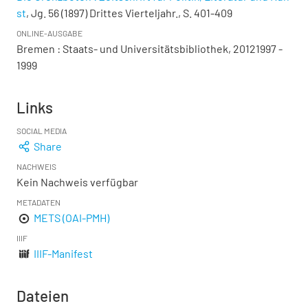
st
, Jg. 56 (1897) Drittes Vierteljahr., S. 401-409
ONLINE-AUSGABE
Bremen : Staats- und Universitätsbibliothek, 20121997 -
1999
Links
SOCIAL MEDIA
Share
NACHWEIS
Kein Nachweis verfügbar
METADATEN
METS (OAI-PMH)
IIIF
IIIF-Manifest
Dateien