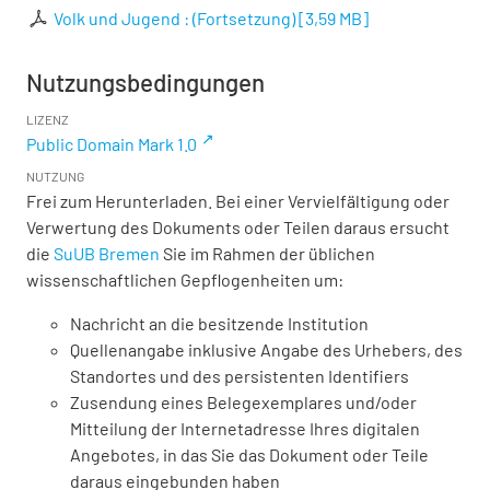
Volk und Jugend : (Fortsetzung)
[
3,59 MB
]
Nutzungsbedingungen
LIZENZ
Public Domain Mark 1.0
NUTZUNG
Frei zum Herunterladen. Bei einer Vervielfältigung oder
Verwertung des Dokuments oder Teilen daraus ersucht
die
SuUB Bremen
Sie im Rahmen der üblichen
wissenschaftlichen Gepflogenheiten um:
Nachricht an die besitzende Institution
Quellenangabe inklusive Angabe des Urhebers, des
Standortes und des persistenten Identifiers
Zusendung eines Belegexemplares und/oder
Mitteilung der Internetadresse Ihres digitalen
Angebotes, in das Sie das Dokument oder Teile
daraus eingebunden haben