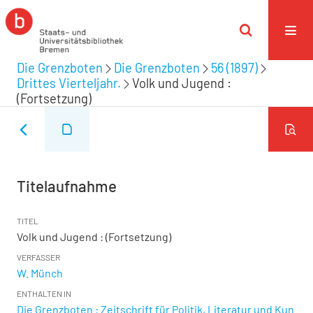
Die Grenzboten
Die Grenzboten
56 (1897)
Drittes Vierteljahr.
Volk und Jugend :
(Fortsetzung)
Titelaufnahme
TITEL
Volk und Jugend : (Fortsetzung)
VERFASSER
W. Münch
ENTHALTEN IN
Die Grenzboten : Zeitschrift für Politik, Literatur und Kun