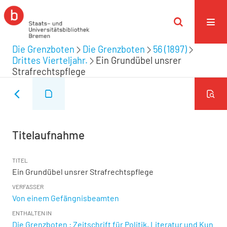
Die Grenzboten
Die Grenzboten
56 (1897)
Drittes Vierteljahr.
Ein Grundübel unsrer
Strafrechtspflege
Titelaufnahme
TITEL
Ein Grundübel unsrer Strafrechtspflege
VERFASSER
Von einem Gefängnisbeamten
ENTHALTEN IN
Die Grenzboten : Zeitschrift für Politik, Literatur und Kun