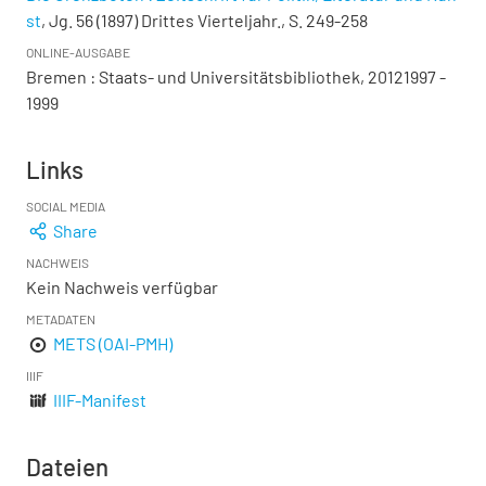
st
, Jg. 56 (1897) Drittes Vierteljahr., S. 249-258
ONLINE-AUSGABE
Bremen : Staats- und Universitätsbibliothek, 20121997 -
1999
Links
SOCIAL MEDIA
Share
NACHWEIS
Kein Nachweis verfügbar
METADATEN
METS (OAI-PMH)
IIIF
IIIF-Manifest
Dateien