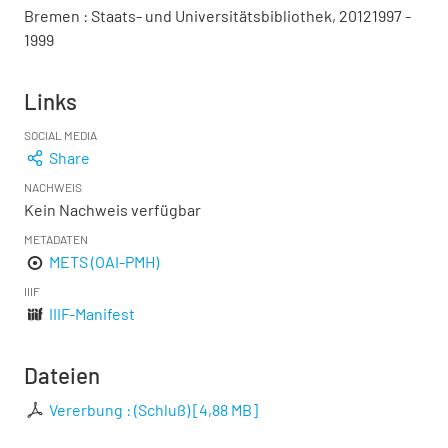
Bremen : Staats- und Universitätsbibliothek, 20121997 -
1999
Links
SOCIAL MEDIA
Share
NACHWEIS
Kein Nachweis verfügbar
METADATEN
METS (OAI-PMH)
IIIF
IIIF-Manifest
Dateien
Vererbung : (Schluß)
[
4,88 MB
]