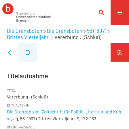
Die Grenzboten
Die Grenzboten
56 (1897)
Drittes Vierteljahr.
Vererbung : (Schluß)
Titelaufnahme
TITEL
Vererbung : (Schluß)
ENTHALTEN IN
Die Grenzboten : Zeitschrift für Politik, Literatur und Kun
st
, Jg. 56 (1897) Drittes Vierteljahr., S. 122-133
ONLINE-AUSGABE