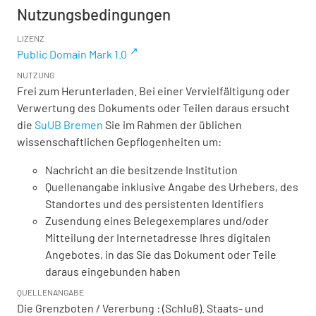
Nutzungsbedingungen
LIZENZ
Public Domain Mark 1.0
NUTZUNG
Frei zum Herunterladen. Bei einer Vervielfältigung oder
Verwertung des Dokuments oder Teilen daraus ersucht
die
SuUB Bremen
Sie im Rahmen der üblichen
wissenschaftlichen Gepflogenheiten um:
Nachricht an die besitzende Institution
Quellenangabe inklusive Angabe des Urhebers, des
Standortes und des persistenten Identifiers
Zusendung eines Belegexemplares und/oder
Mitteilung der Internetadresse Ihres digitalen
Angebotes, in das Sie das Dokument oder Teile
daraus eingebunden haben
QUELLENANGABE
Die Grenzboten / Vererbung : (Schluß). Staats- und