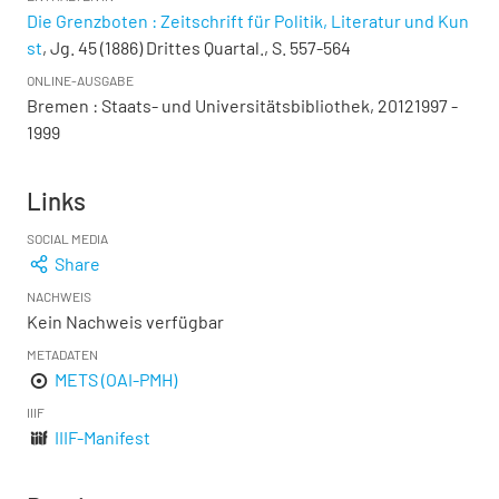
Die Grenzboten : Zeitschrift für Politik, Literatur und Kun
st
, Jg. 45 (1886) Drittes Quartal., S. 557-564
ONLINE-AUSGABE
Bremen : Staats- und Universitätsbibliothek, 20121997 -
1999
Links
SOCIAL MEDIA
Share
NACHWEIS
Kein Nachweis verfügbar
METADATEN
METS (OAI-PMH)
IIIF
IIIF-Manifest