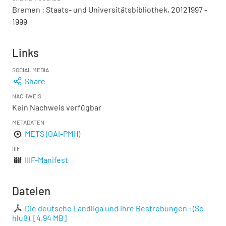
Bremen : Staats- und Universitätsbibliothek, 20121997 -
1999
Links
SOCIAL MEDIA
Share
NACHWEIS
Kein Nachweis verfügbar
METADATEN
METS (OAI-PMH)
IIIF
IIIF-Manifest
Dateien
Die deutsche Landliga und ihre Bestrebungen : (Sc
hluß).
[
4,94 MB
]