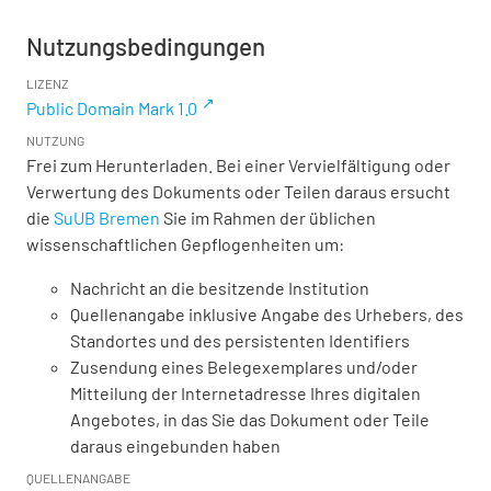
Nutzungsbedingungen
LIZENZ
Public Domain Mark 1.0
NUTZUNG
Frei zum Herunterladen. Bei einer Vervielfältigung oder
Verwertung des Dokuments oder Teilen daraus ersucht
die
SuUB Bremen
Sie im Rahmen der üblichen
wissenschaftlichen Gepflogenheiten um:
Nachricht an die besitzende Institution
Quellenangabe inklusive Angabe des Urhebers, des
Standortes und des persistenten Identifiers
Zusendung eines Belegexemplares und/oder
Mitteilung der Internetadresse Ihres digitalen
Angebotes, in das Sie das Dokument oder Teile
daraus eingebunden haben
QUELLENANGABE