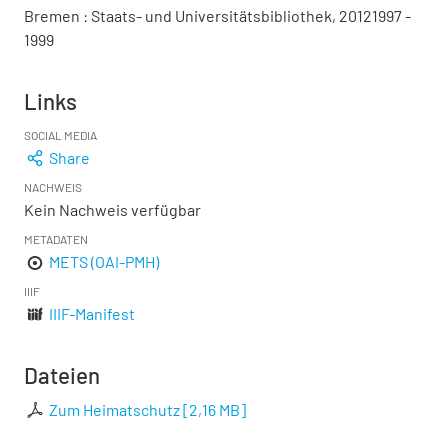
Bremen : Staats- und Universitätsbibliothek, 20121997 -
1999
Links
SOCIAL MEDIA
Share
NACHWEIS
Kein Nachweis verfügbar
METADATEN
METS (OAI-PMH)
IIIF
IIIF-Manifest
Dateien
Zum Heimatschutz
[
2,16 MB
]