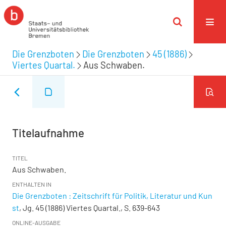
Die Grenzboten
Die Grenzboten
45 (1886)
Viertes Quartal.
Aus Schwaben.
Titelaufnahme
TITEL
Aus Schwaben.
ENTHALTEN IN
Die Grenzboten : Zeitschrift für Politik, Literatur und Kun
st
, Jg. 45 (1886) Viertes Quartal., S. 639-643
ONLINE-AUSGABE