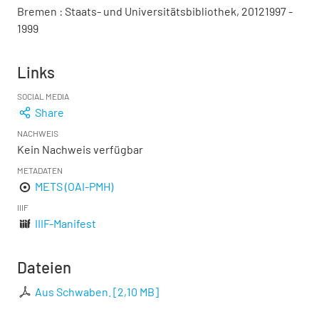
Bremen : Staats- und Universitätsbibliothek, 20121997 -
1999
Links
SOCIAL MEDIA
Share
NACHWEIS
Kein Nachweis verfügbar
METADATEN
METS (OAI-PMH)
IIIF
IIIF-Manifest
Dateien
Aus Schwaben.
[
2,10 MB
]