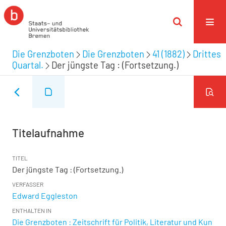
Die Grenzboten
Die Grenzboten
41 (1882)
Drittes
Quartal.
Der jüngste Tag : (Fortsetzung.)
Titelaufnahme
TITEL
Der jüngste Tag : (Fortsetzung.)
VERFASSER
Edward Eggleston
ENTHALTEN IN
Die Grenzboten : Zeitschrift für Politik, Literatur und Kun