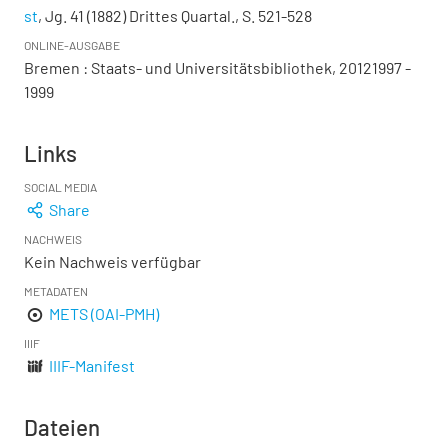
st
, Jg. 41 (1882) Drittes Quartal., S. 521-528
ONLINE-AUSGABE
Bremen : Staats- und Universitätsbibliothek, 20121997 -
1999
Links
SOCIAL MEDIA
Share
NACHWEIS
Kein Nachweis verfügbar
METADATEN
METS (OAI-PMH)
IIIF
IIIF-Manifest
Dateien