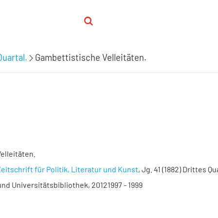
Quartal.
Gambettistische Velleitäten.
elleitäten.
eitschrift für Politik, Literatur und Kunst
, Jg. 41 (1882) Drittes Qu
nd Universitätsbibliothek, 20121997 - 1999