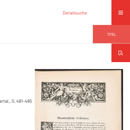
Detailsuche
TITEL
artal., S. 481-485