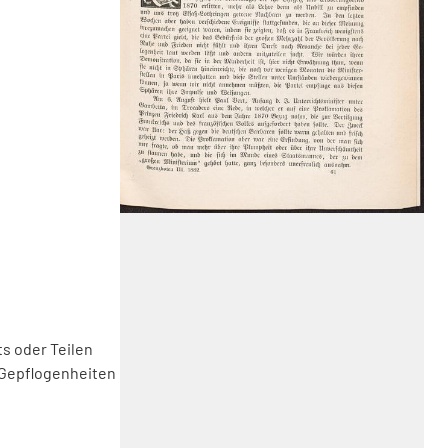
s oder Teilen
 Gepflogenheiten