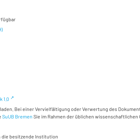
rfügbar
H)
k 1.0
laden. Bei einer Vervielfältigung oder Verwertung des Dokument
e
SuUB Bremen
Sie im Rahmen der üblichen wissenschaftlichen
 die besitzende Institution