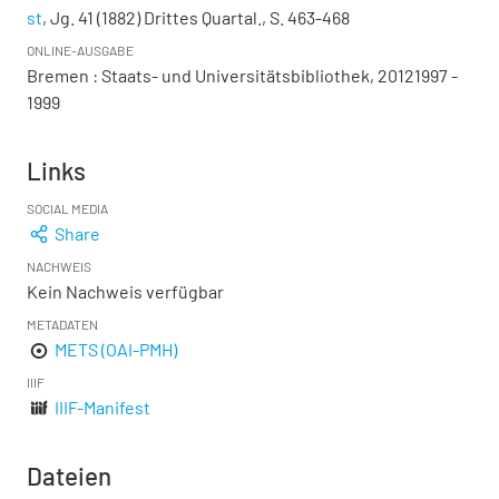
st
, Jg. 41 (1882) Drittes Quartal., S. 463-468
ONLINE-AUSGABE
Bremen : Staats- und Universitätsbibliothek, 20121997 -
1999
Links
SOCIAL MEDIA
Share
NACHWEIS
Kein Nachweis verfügbar
METADATEN
METS (OAI-PMH)
IIIF
IIIF-Manifest
Dateien