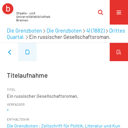
Die Grenzboten
Die Grenzboten
41 (1882)
Drittes
Quartal.
Ein russischer Gesellschaftsroman.
Titelaufnahme
TITEL
Ein russischer Gesellschaftsroman.
VERFASSER
*
ENTHALTEN IN
Die Grenzboten : Zeitschrift für Politik, Literatur und Kun