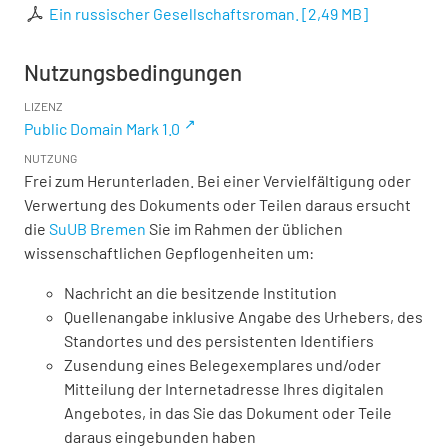
Ein russischer Gesellschaftsroman.
[
2,49 MB
]
Nutzungsbedingungen
LIZENZ
Public Domain Mark 1.0
NUTZUNG
Frei zum Herunterladen. Bei einer Vervielfältigung oder
Verwertung des Dokuments oder Teilen daraus ersucht
die
SuUB Bremen
Sie im Rahmen der üblichen
wissenschaftlichen Gepflogenheiten um:
Nachricht an die besitzende Institution
Quellenangabe inklusive Angabe des Urhebers, des
Standortes und des persistenten Identifiers
Zusendung eines Belegexemplares und/oder
Mitteilung der Internetadresse Ihres digitalen
Angebotes, in das Sie das Dokument oder Teile
daraus eingebunden haben