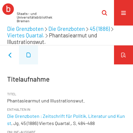
Die Grenzboten
Die Grenzboten
45 (1886)
Viertes Quartal.
Phantasiearmut und
Illustrationswut.
Titelaufnahme
TITEL
Phantasiearmut und Illustrationswut.
ENTHALTEN IN
Die Grenzboten : Zeitschrift für Politik, Literatur und Kun
st
, Jg. 45 (1886) Viertes Quartal., S. 484-488
ONLINE-AUSGABE