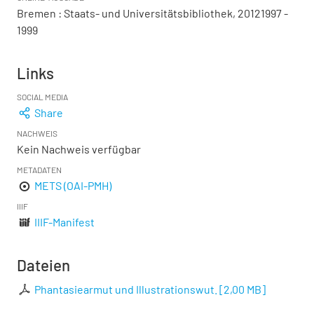
Bremen : Staats- und Universitätsbibliothek, 20121997 -
1999
Links
SOCIAL MEDIA
Share
NACHWEIS
Kein Nachweis verfügbar
METADATEN
METS (OAI-PMH)
IIIF
IIIF-Manifest
Dateien
Phantasiearmut und Illustrationswut.
[
2,00 MB
]