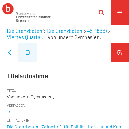
Die Grenzboten
Die Grenzboten
45 (1886)
Viertes Quartal.
Von unsern Gymnasien.
Titelaufnahme
TITEL
Von unsern Gymnasien.
VERFASSER
-r-
ENTHALTEN IN
Die Grenzboten : Zeitschrift für Politik, Literatur und Kun