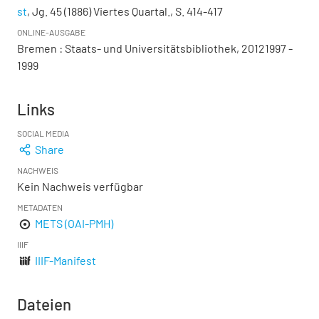
st
, Jg. 45 (1886) Viertes Quartal., S. 414-417
ONLINE-AUSGABE
Bremen : Staats- und Universitätsbibliothek, 20121997 -
1999
Links
SOCIAL MEDIA
Share
NACHWEIS
Kein Nachweis verfügbar
METADATEN
METS (OAI-PMH)
IIIF
IIIF-Manifest
Dateien