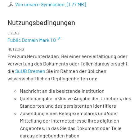
Von unsern Gymnasien.
[
1,77 MB
]
Nutzungsbedingungen
LIZENZ
Public Domain Mark 1.0
NUTZUNG
Frei zum Herunterladen. Bei einer Vervielfältigung oder
Verwertung des Dokuments oder Teilen daraus ersucht
die
SuUB Bremen
Sie im Rahmen der üblichen
wissenschaftlichen Gepflogenheiten um:
Nachricht an die besitzende Institution
Quellenangabe inklusive Angabe des Urhebers, des
Standortes und des persistenten Identifiers
Zusendung eines Belegexemplares und/oder
Mitteilung der Internetadresse Ihres digitalen
Angebotes, in das Sie das Dokument oder Teile
daraus eingebunden haben