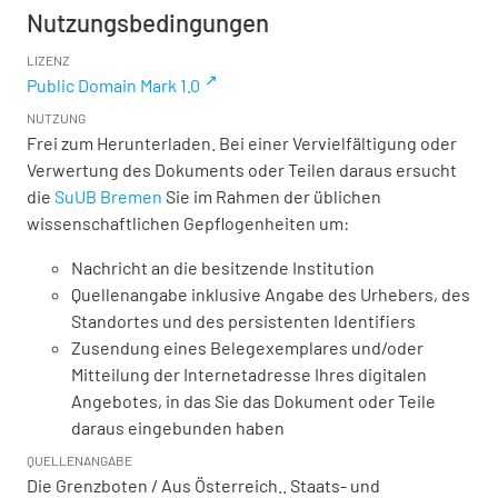
Nutzungsbedingungen
LIZENZ
Public Domain Mark 1.0
NUTZUNG
Frei zum Herunterladen. Bei einer Vervielfältigung oder
Verwertung des Dokuments oder Teilen daraus ersucht
die
SuUB Bremen
Sie im Rahmen der üblichen
wissenschaftlichen Gepflogenheiten um:
Nachricht an die besitzende Institution
Quellenangabe inklusive Angabe des Urhebers, des
Standortes und des persistenten Identifiers
Zusendung eines Belegexemplares und/oder
Mitteilung der Internetadresse Ihres digitalen
Angebotes, in das Sie das Dokument oder Teile
daraus eingebunden haben
QUELLENANGABE
Die Grenzboten / Aus Österreich.. Staats- und