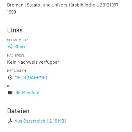
Bremen : Staats- und Universitätsbibliothek, 20121997 -
1999
Links
SOCIAL MEDIA
Share
NACHWEIS
Kein Nachweis verfügbar
METADATEN
METS (OAI-PMH)
IIIF
IIIF-Manifest
Dateien
Aus Österreich.
[
2,16 MB
]