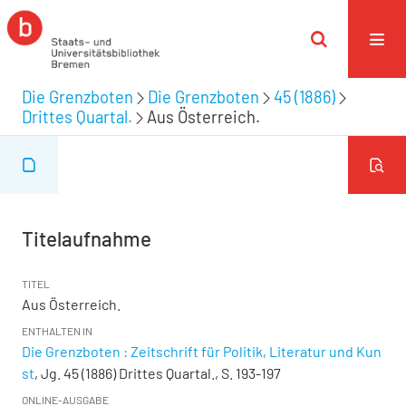
Die Grenzboten
Die Grenzboten
45 (1886)
Drittes Quartal.
Aus Österreich.
Titelaufnahme
TITEL
Aus Österreich.
ENTHALTEN IN
Die Grenzboten : Zeitschrift für Politik, Literatur und Kun
st
, Jg. 45 (1886) Drittes Quartal., S. 193-197
ONLINE-AUSGABE