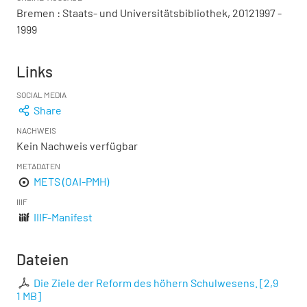
Bremen : Staats- und Universitätsbibliothek, 20121997 -
1999
Links
SOCIAL MEDIA
Share
NACHWEIS
Kein Nachweis verfügbar
METADATEN
METS (OAI-PMH)
IIIF
IIIF-Manifest
Dateien
Die Ziele der Reform des höhern Schulwesens.
[
2,9
1 MB
]