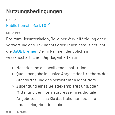
Nutzungsbedingungen
LIZENZ
Public Domain Mark 1.0
NUTZUNG
Frei zum Herunterladen. Bei einer Vervielfältigung oder
Verwertung des Dokuments oder Teilen daraus ersucht
die
SuUB Bremen
Sie im Rahmen der üblichen
wissenschaftlichen Gepflogenheiten um:
Nachricht an die besitzende Institution
Quellenangabe inklusive Angabe des Urhebers, des
Standortes und des persistenten Identifiers
Zusendung eines Belegexemplares und/oder
Mitteilung der Internetadresse Ihres digitalen
Angebotes, in das Sie das Dokument oder Teile
daraus eingebunden haben
QUELLENANGABE