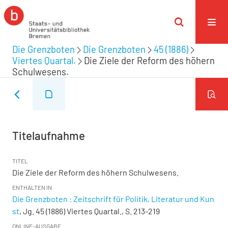
Die Grenzboten
Die Grenzboten
45 (1886)
Viertes Quartal.
Die Ziele der Reform des höhern
Schulwesens.
Titelaufnahme
TITEL
Die Ziele der Reform des höhern Schulwesens.
ENTHALTEN IN
Die Grenzboten : Zeitschrift für Politik, Literatur und Kun
st
, Jg. 45 (1886) Viertes Quartal., S. 213-219
ONLINE-AUSGABE