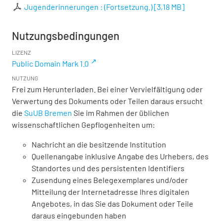
Jugenderinnerungen : (Fortsetzung.)
[
3,18 MB
]
Nutzungsbedingungen
LIZENZ
Public Domain Mark 1.0
NUTZUNG
Frei zum Herunterladen. Bei einer Vervielfältigung oder
Verwertung des Dokuments oder Teilen daraus ersucht
die
SuUB Bremen
Sie im Rahmen der üblichen
wissenschaftlichen Gepflogenheiten um:
Nachricht an die besitzende Institution
Quellenangabe inklusive Angabe des Urhebers, des
Standortes und des persistenten Identifiers
Zusendung eines Belegexemplares und/oder
Mitteilung der Internetadresse Ihres digitalen
Angebotes, in das Sie das Dokument oder Teile
daraus eingebunden haben