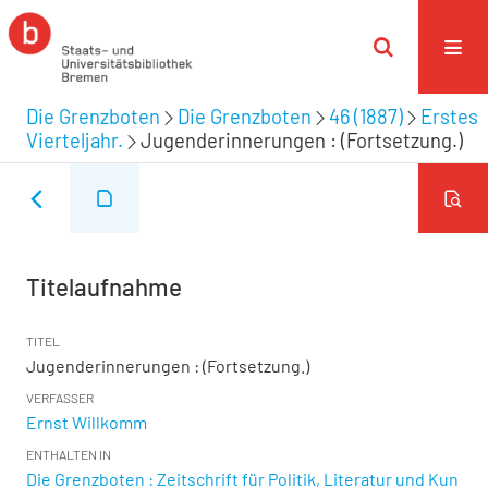
Die Grenzboten
Die Grenzboten
46 (1887)
Erstes
Vierteljahr.
Jugenderinnerungen : (Fortsetzung.)
Titelaufnahme
TITEL
Jugenderinnerungen : (Fortsetzung.)
VERFASSER
Ernst Willkomm
ENTHALTEN IN
Die Grenzboten : Zeitschrift für Politik, Literatur und Kun