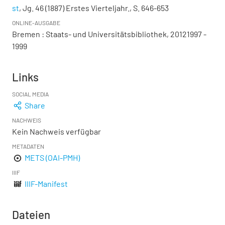
st
, Jg. 46 (1887) Erstes Vierteljahr., S. 646-653
ONLINE-AUSGABE
Bremen : Staats- und Universitätsbibliothek, 20121997 -
1999
Links
SOCIAL MEDIA
Share
NACHWEIS
Kein Nachweis verfügbar
METADATEN
METS (OAI-PMH)
IIIF
IIIF-Manifest
Dateien