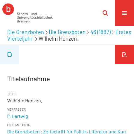
Die Grenzboten
Die Grenzboten
46 (1887)
Erstes
Vierteljahr.
Wilhelm Henzen.
Titelaufnahme
TITEL
Wilhelm Henzen.
VERFASSER
P. Hartwig
ENTHALTEN IN
Die Grenzboten : Zeitschrift für Politik, Literatur und Kun