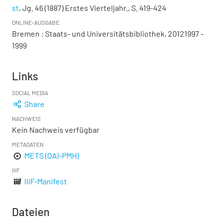
st
, Jg. 46 (1887) Erstes Vierteljahr., S. 419-424
ONLINE-AUSGABE
Bremen : Staats- und Universitätsbibliothek, 20121997 -
1999
Links
SOCIAL MEDIA
Share
NACHWEIS
Kein Nachweis verfügbar
METADATEN
METS (OAI-PMH)
IIIF
IIIF-Manifest
Dateien