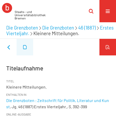
Die Grenzboten
Die Grenzboten
46 (1887)
Erstes
Vierteljahr.
Kleinere Mitteilungen.
Titelaufnahme
TITEL
Kleinere Mitteilungen.
ENTHALTEN IN
Die Grenzboten : Zeitschrift für Politik, Literatur und Kun
st
, Jg. 46 (1887) Erstes Vierteljahr., S. 392-399
ONLINE-AUSGABE