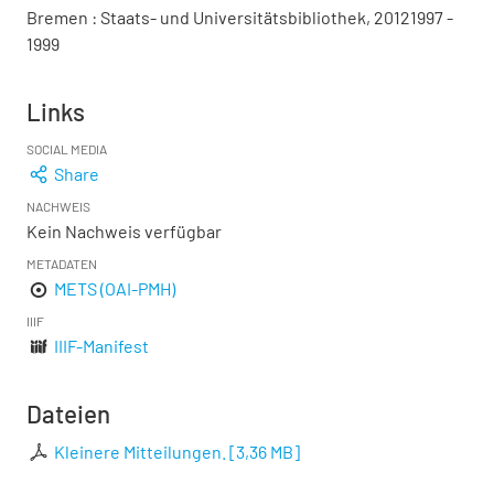
Bremen : Staats- und Universitätsbibliothek, 20121997 -
1999
Links
SOCIAL MEDIA
Share
NACHWEIS
Kein Nachweis verfügbar
METADATEN
METS (OAI-PMH)
IIIF
IIIF-Manifest
Dateien
Kleinere Mitteilungen.
[
3,36 MB
]