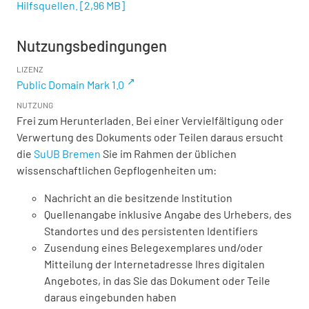
Hilfsquellen.
[
2,96 MB
]
Nutzungsbedingungen
LIZENZ
Public Domain Mark 1.0
NUTZUNG
Frei zum Herunterladen. Bei einer Vervielfältigung oder
Verwertung des Dokuments oder Teilen daraus ersucht
die
SuUB Bremen
Sie im Rahmen der üblichen
wissenschaftlichen Gepflogenheiten um:
Nachricht an die besitzende Institution
Quellenangabe inklusive Angabe des Urhebers, des
Standortes und des persistenten Identifiers
Zusendung eines Belegexemplares und/oder
Mitteilung der Internetadresse Ihres digitalen
Angebotes, in das Sie das Dokument oder Teile
daraus eingebunden haben