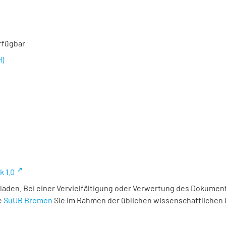
rfügbar
H)
k 1.0
laden. Bei einer Vervielfältigung oder Verwertung des Dokument
e
SuUB Bremen
Sie im Rahmen der üblichen wissenschaftlichen