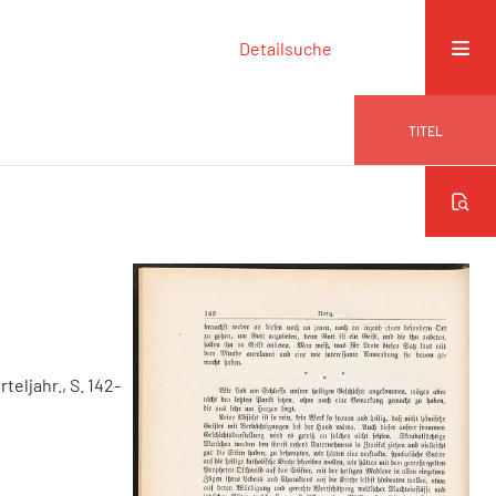
Detailsuche
TITEL
rteljahr., S. 142-