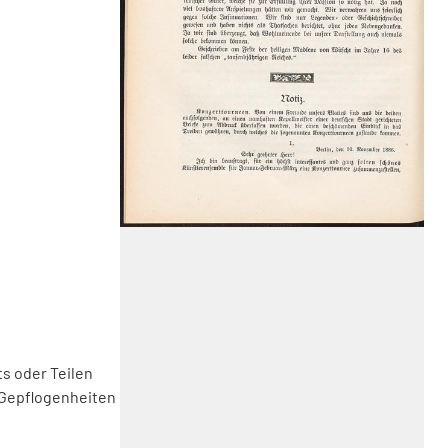
s oder Teilen
 Gepflogenheiten