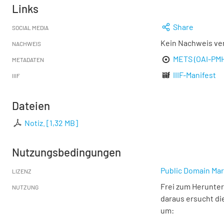
Links
Share
SOCIAL MEDIA
Kein Nachweis ve
NACHWEIS
METS (OAI-PM
METADATEN
IIIF-Manifest
IIIF
Dateien
Notiz.
[
1,32 MB
]
Nutzungsbedingungen
Public Domain Mar
LIZENZ
Frei zum Herunter
NUTZUNG
daraus ersucht di
um: