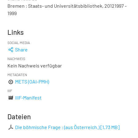
Bremen : Staats- und Universitätsbibliothek, 20121997 -
1999
Links
SOCIAL MEDIA
Share
NACHWEIS
Kein Nachweis verfügbar
METADATEN
METS (OAI-PMH)
IIIF
IIIF-Manifest
Dateien
Die böhmische Frage : (aus Österreich.)
[
1,73 MB
]