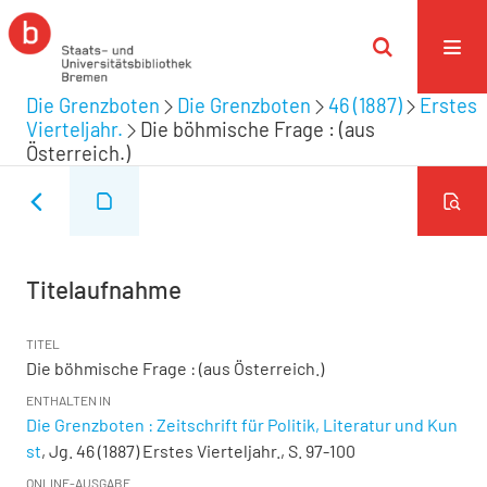
Die Grenzboten
Die Grenzboten
46 (1887)
Erstes
Vierteljahr.
Die böhmische Frage : (aus
Österreich.)
Titelaufnahme
TITEL
Die böhmische Frage : (aus Österreich.)
ENTHALTEN IN
Die Grenzboten : Zeitschrift für Politik, Literatur und Kun
st
, Jg. 46 (1887) Erstes Vierteljahr., S. 97-100
ONLINE-AUSGABE