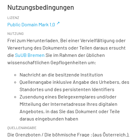
Nutzungsbedingungen
LIZENZ
Public Domain Mark 1.0
NUTZUNG
Frei zum Herunterladen. Bei einer Vervielfältigung oder
Verwertung des Dokuments oder Teilen daraus ersucht
die
SuUB Bremen
Sie im Rahmen der üblichen
wissenschaftlichen Gepflogenheiten um:
Nachricht an die besitzende Institution
Quellenangabe inklusive Angabe des Urhebers, des
Standortes und des persistenten Identifiers
Zusendung eines Belegexemplares und/oder
Mitteilung der Internetadresse Ihres digitalen
Angebotes, in das Sie das Dokument oder Teile
daraus eingebunden haben
QUELLENANGABE
Die Grenzboten / Die böhmische Frage : (aus Österreich.).