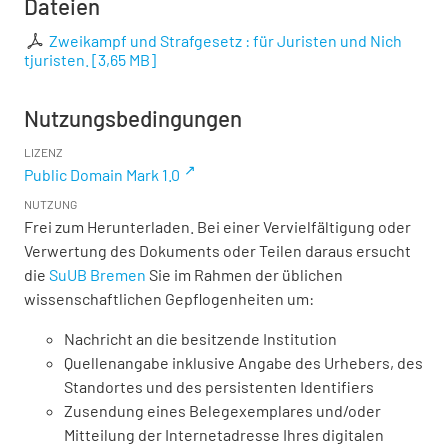
Dateien
Zweikampf und Strafgesetz : für Juristen und Nich
tjuristen.
[
3,65 MB
]
Nutzungsbedingungen
LIZENZ
Public Domain Mark 1.0
NUTZUNG
Frei zum Herunterladen. Bei einer Vervielfältigung oder
Verwertung des Dokuments oder Teilen daraus ersucht
die
SuUB Bremen
Sie im Rahmen der üblichen
wissenschaftlichen Gepflogenheiten um:
Nachricht an die besitzende Institution
Quellenangabe inklusive Angabe des Urhebers, des
Standortes und des persistenten Identifiers
Zusendung eines Belegexemplares und/oder
Mitteilung der Internetadresse Ihres digitalen