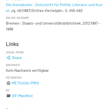
Die Grenzboten : Zeitschrift für Politik, Literatur und Kun
st
, Jg. 46 (1887) Drittes Vierteljahr., S. 455-463
ONLINE-AUSGABE
Bremen : Staats- und Universitätsbibliothek, 20121997 -
1999
Links
SOCIAL MEDIA
Share
NACHWEIS
Kein Nachweis verfügbar
METADATEN
METS (OAI-PMH)
IIIF
IIIF-Manifest