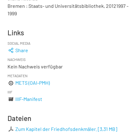
Bremen : Staats- und Universitätsbibliothek, 20121997 -
1999
Links
SOCIAL MEDIA
Share
NACHWEIS
Kein Nachweis verfügbar
METADATEN
METS (OAI-PMH)
IIIF
IIIF-Manifest
Dateien
Zum Kapitel der Friedhofsdenkmäler.
[
3,31 MB
]