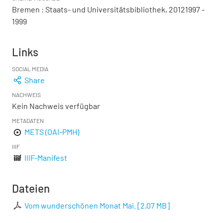
Bremen : Staats- und Universitätsbibliothek, 20121997 -
1999
Links
SOCIAL MEDIA
Share
NACHWEIS
Kein Nachweis verfügbar
METADATEN
METS (OAI-PMH)
IIIF
IIIF-Manifest
Dateien
Vom wunderschönen Monat Mai.
[
2,07 MB
]