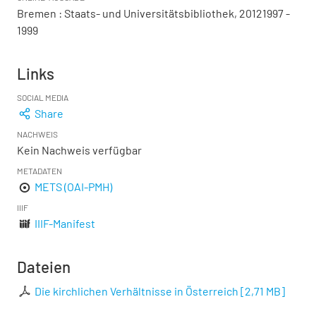
Bremen : Staats- und Universitätsbibliothek, 20121997 -
1999
Links
SOCIAL MEDIA
Share
NACHWEIS
Kein Nachweis verfügbar
METADATEN
METS (OAI-PMH)
IIIF
IIIF-Manifest
Dateien
Die kirchlichen Verhältnisse in Österreich
[
2,71 MB
]