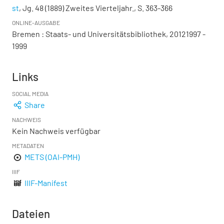
st
, Jg. 48 (1889) Zweites Vierteljahr., S. 363-366
ONLINE-AUSGABE
Bremen : Staats- und Universitätsbibliothek, 20121997 -
1999
Links
SOCIAL MEDIA
Share
NACHWEIS
Kein Nachweis verfügbar
METADATEN
METS (OAI-PMH)
IIIF
IIIF-Manifest
Dateien