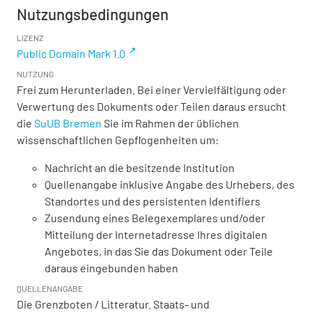
Nutzungsbedingungen
LIZENZ
Public Domain Mark 1.0
NUTZUNG
Frei zum Herunterladen. Bei einer Vervielfältigung oder
Verwertung des Dokuments oder Teilen daraus ersucht
die
SuUB Bremen
Sie im Rahmen der üblichen
wissenschaftlichen Gepflogenheiten um:
Nachricht an die besitzende Institution
Quellenangabe inklusive Angabe des Urhebers, des
Standortes und des persistenten Identifiers
Zusendung eines Belegexemplares und/oder
Mitteilung der Internetadresse Ihres digitalen
Angebotes, in das Sie das Dokument oder Teile
daraus eingebunden haben
QUELLENANGABE
Die Grenzboten / Litteratur. Staats- und