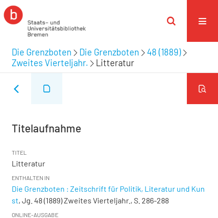
Die Grenzboten
Die Grenzboten
48 (1889)
Zweites Vierteljahr.
Litteratur
Titelaufnahme
TITEL
Litteratur
ENTHALTEN IN
Die Grenzboten : Zeitschrift für Politik, Literatur und Kun
st
, Jg. 48 (1889) Zweites Vierteljahr., S. 286-288
ONLINE-AUSGABE