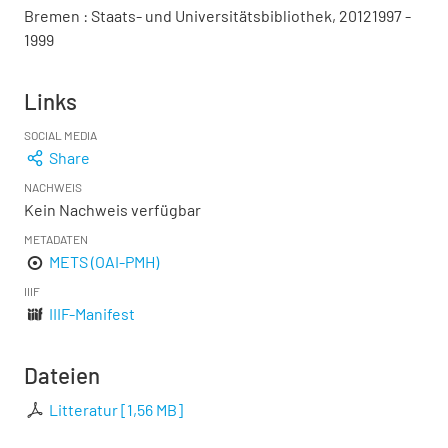
Bremen : Staats- und Universitätsbibliothek, 20121997 -
1999
Links
SOCIAL MEDIA
Share
NACHWEIS
Kein Nachweis verfügbar
METADATEN
METS (OAI-PMH)
IIIF
IIIF-Manifest
Dateien
Litteratur
[
1,56 MB
]