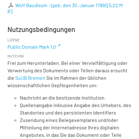
Wolf Baudissin : (geb. den 30. Januar 1789)
[
5,22 M
B
]
Nutzungsbedingungen
LIZENZ
Public Domain Mark 1.0
NUTZUNG
Frei zum Herunterladen. Bei einer Vervielfältigung oder
Verwertung des Dokuments oder Teilen daraus ersucht
die
SuUB Bremen
Sie im Rahmen der üblichen
wissenschaftlichen Gepflogenheiten um:
Nachricht an die besitzende Institution
Quellenangabe inklusive Angabe des Urhebers, des
Standortes und des persistenten Identifiers
Zusendung eines Belegexemplares und/oder
Mitteilung der Internetadresse Ihres digitalen
Angebotes, in das Sie das Dokument oder Teile