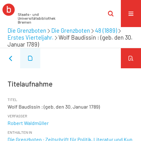
Die Grenzboten
Die Grenzboten
48 (1889)
Erstes Vierteljahr.
Wolf Baudissin : (geb. den 30.
Januar 1789)
Titelaufnahme
TITEL
Wolf Baudissin : (geb. den 30. Januar 1789)
VERFASSER
Robert Waldmüller
ENTHALTEN IN
Die Grenzboten : Zeitschrift für Politik, Literatur und Kun