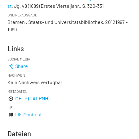
st
, Jg. 48 (1889) Erstes Vierteljahr., S. 320-331
ONLINE-AUSGABE
Bremen : Staats- und Universitätsbibliothek, 20121997 -
1999
Links
SOCIAL MEDIA
Share
NACHWEIS
Kein Nachweis verfügbar
METADATEN
METS (OAI-PMH)
IIIF
IIIF-Manifest
Dateien