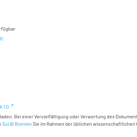
rfügbar
H)
k 1.0
laden. Bei einer Vervielfältigung oder Verwertung des Dokument
e
SuUB Bremen
Sie im Rahmen der üblichen wissenschaftlichen