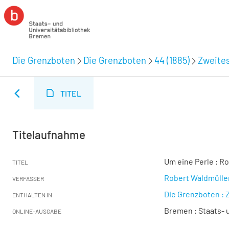
Die Grenzboten
Die Grenzboten
44 (1885)
Zweites
TITEL
Titelaufnahme
Um eine Perle : Ro
TITEL
Robert Waldmülle
VERFASSER
Die Grenzboten : Z
ENTHALTEN IN
Bremen : Staats- u
ONLINE-AUSGABE