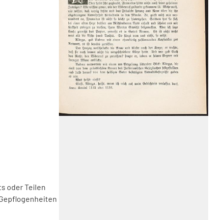
s oder Teilen
 Gepflogenheiten