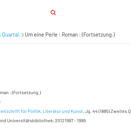
 Quartal.
Um eine Perle : Roman : (Fortsetzung.)
man : (Fortsetzung.)
r
eitschrift für Politik, Literatur und Kunst
, Jg. 44 (1885) Zweites Q
nd Universitätsbibliothek, 20121997 - 1999