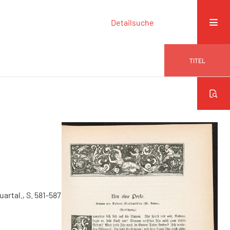
Detailsuche
TITEL
uartal., S. 581-587