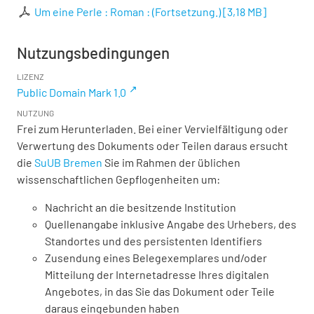
Um eine Perle : Roman : (Fortsetzung.)
[
3,18 MB
]
Nutzungsbedingungen
LIZENZ
Public Domain Mark 1.0
NUTZUNG
Frei zum Herunterladen. Bei einer Vervielfältigung oder
Verwertung des Dokuments oder Teilen daraus ersucht
die
SuUB Bremen
Sie im Rahmen der üblichen
wissenschaftlichen Gepflogenheiten um:
Nachricht an die besitzende Institution
Quellenangabe inklusive Angabe des Urhebers, des
Standortes und des persistenten Identifiers
Zusendung eines Belegexemplares und/oder
Mitteilung der Internetadresse Ihres digitalen
Angebotes, in das Sie das Dokument oder Teile
daraus eingebunden haben