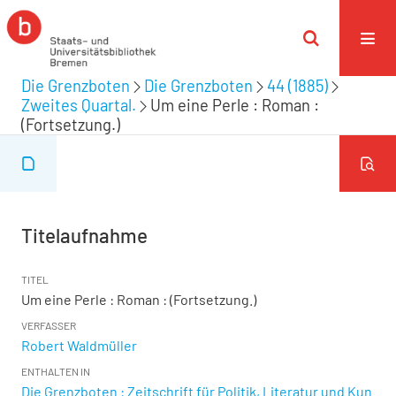
Die Grenzboten
Die Grenzboten
44 (1885)
Zweites Quartal.
Um eine Perle : Roman :
(Fortsetzung.)
Titelaufnahme
TITEL
Um eine Perle : Roman : (Fortsetzung.)
VERFASSER
Robert Waldmüller
ENTHALTEN IN
Die Grenzboten : Zeitschrift für Politik, Literatur und Kun