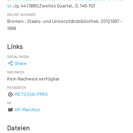
st
, Jg. 44 (1885) Zweites Quartal., S. 146-153
ONLINE-AUSGABE
Bremen : Staats- und Universitätsbibliothek, 20121997 -
1999
Links
SOCIAL MEDIA
Share
NACHWEIS
Kein Nachweis verfügbar
METADATEN
METS (OAI-PMH)
IIIF
IIIF-Manifest
Dateien