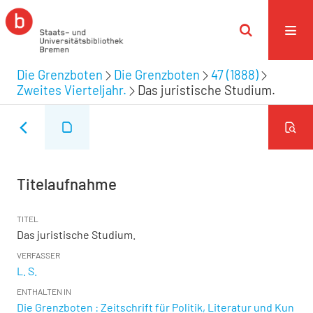
Die Grenzboten
Die Grenzboten
47 (1888)
Zweites Vierteljahr.
Das juristische Studium.
Titelaufnahme
TITEL
Das juristische Studium.
VERFASSER
L. S.
ENTHALTEN IN
Die Grenzboten : Zeitschrift für Politik, Literatur und Kun