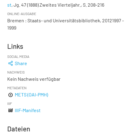
st
, Jg. 47 (1888) Zweites Vierteljahr., S. 208-216
ONLINE-AUSGABE
Bremen : Staats- und Universitätsbibliothek, 20121997 -
1999
Links
SOCIAL MEDIA
Share
NACHWEIS
Kein Nachweis verfügbar
METADATEN
METS (OAI-PMH)
IIIF
IIIF-Manifest
Dateien