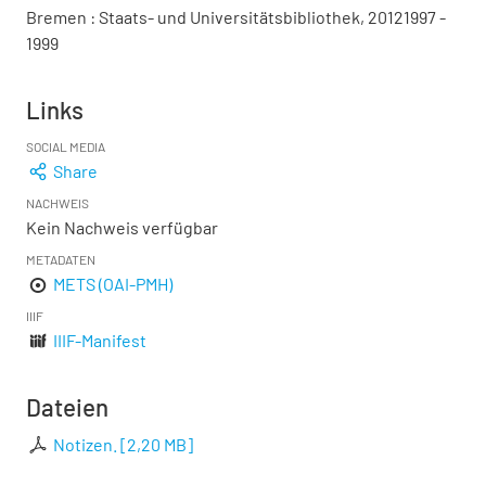
Bremen : Staats- und Universitätsbibliothek, 20121997 -
1999
Links
SOCIAL MEDIA
Share
NACHWEIS
Kein Nachweis verfügbar
METADATEN
METS (OAI-PMH)
IIIF
IIIF-Manifest
Dateien
Notizen.
[
2,20 MB
]