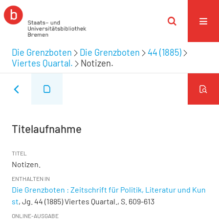
Die Grenzboten
Die Grenzboten
44 (1885)
Viertes Quartal.
Notizen.
Titelaufnahme
TITEL
Notizen.
ENTHALTEN IN
Die Grenzboten : Zeitschrift für Politik, Literatur und Kun
st
, Jg. 44 (1885) Viertes Quartal., S. 609-613
ONLINE-AUSGABE