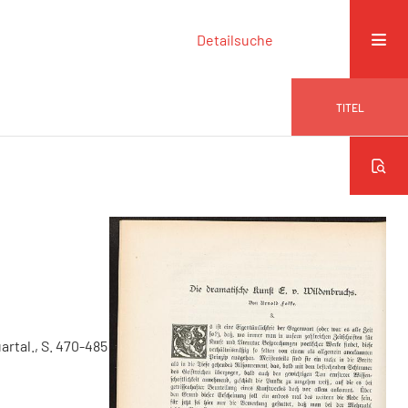
Detailsuche
TITEL
uartal., S. 470-485