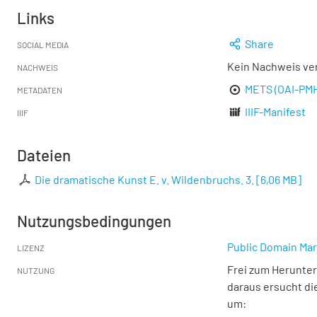
Links
Share
SOCIAL MEDIA
Kein Nachweis ve
NACHWEIS
METS (OAI-PM
METADATEN
IIIF-Manifest
IIIF
Dateien
Die dramatische Kunst E. v. Wildenbruchs. 3.
[
6,06 MB
]
Nutzungsbedingungen
Public Domain Mar
LIZENZ
Frei zum Herunter
NUTZUNG
daraus ersucht di
um: