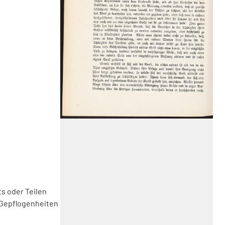
s oder Teilen
 Gepflogenheiten