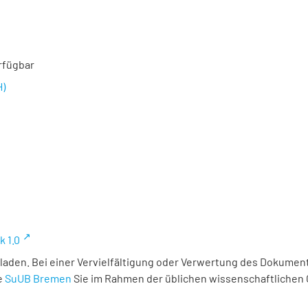
rfügbar
H)
k 1.0
laden. Bei einer Vervielfältigung oder Verwertung des Dokument
e
SuUB Bremen
Sie im Rahmen der üblichen wissenschaftlichen