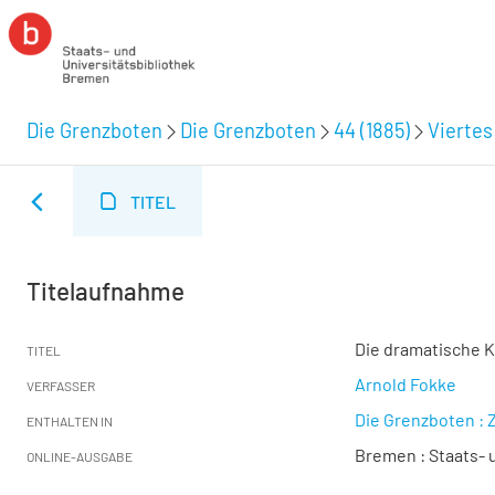
Die Grenzboten
Die Grenzboten
44 (1885)
Viertes
TITEL
Titelaufnahme
Die dramatische Ku
TITEL
Arnold Fokke
VERFASSER
Die Grenzboten : Z
ENTHALTEN IN
Bremen : Staats- u
ONLINE-AUSGABE