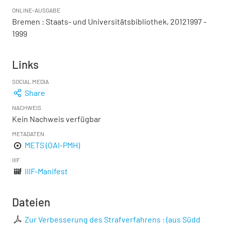
ONLINE-AUSGABE
Bremen : Staats- und Universitätsbibliothek, 20121997 -
1999
Links
SOCIAL MEDIA
Share
NACHWEIS
Kein Nachweis verfügbar
METADATEN
METS (OAI-PMH)
IIIF
IIIF-Manifest
Dateien
Zur Verbesserung des Strafverfahrens : (aus Südd