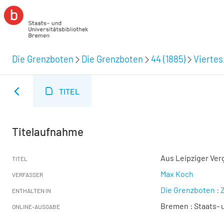
Die Grenzboten
Die Grenzboten
44 (1885)
Viertes
TITEL
Titelaufnahme
Aus Leipziger Ver
TITEL
Max Koch
VERFASSER
Die Grenzboten : Z
ENTHALTEN IN
Bremen : Staats- u
ONLINE-AUSGABE