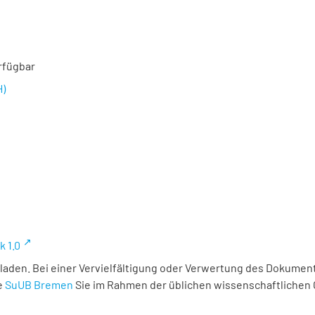
rfügbar
H)
k 1.0
laden. Bei einer Vervielfältigung oder Verwertung des Dokument
e
SuUB Bremen
Sie im Rahmen der üblichen wissenschaftlichen