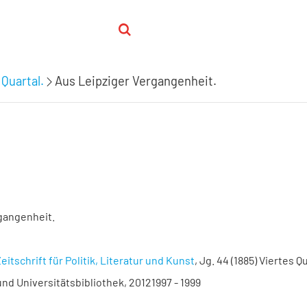
 Quartal.
Aus Leipziger Vergangenheit.
gangenheit.
eitschrift für Politik, Literatur und Kunst
, Jg. 44 (1885) Viertes Q
nd Universitätsbibliothek, 20121997 - 1999