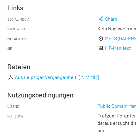
Links
Share
SOCIAL MEDIA
Kein Nachweis ve
NACHWEIS
METS (OAI-PM
METADATEN
IIIF-Manifest
IIIF
Dateien
Aus Leipziger Vergangenheit.
[
2,23 MB
]
Nutzungsbedingungen
Public Domain Mar
LIZENZ
Frei zum Herunter
NUTZUNG
daraus ersucht di
um: