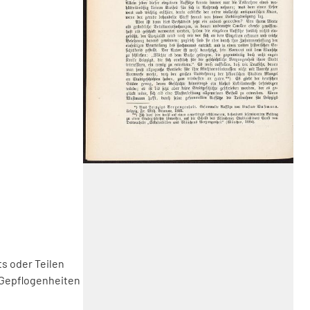
s oder Teilen
 Gepflogenheiten