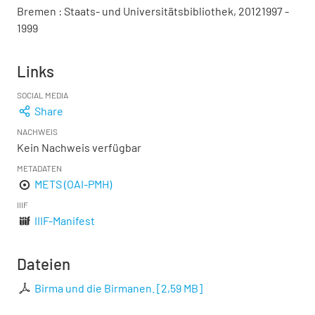
Bremen : Staats- und Universitätsbibliothek, 20121997 -
1999
Links
SOCIAL MEDIA
Share
NACHWEIS
Kein Nachweis verfügbar
METADATEN
METS (OAI-PMH)
IIIF
IIIF-Manifest
Dateien
Birma und die Birmanen.
[
2,59 MB
]