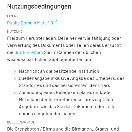
Nutzungsbedingungen
LIZENZ
Public Domain Mark 1.0
NUTZUNG
Frei zum Herunterladen. Bei einer Vervielfältigung oder
Verwertung des Dokuments oder Teilen daraus ersucht
die
SuUB Bremen
Sie im Rahmen der üblichen
wissenschaftlichen Gepflogenheiten um:
Nachricht an die besitzende Institution
Quellenangabe inklusive Angabe des Urhebers, des
Standortes und des persistenten Identifiers
Zusendung eines Belegexemplares und/oder
Mitteilung der Internetadresse Ihres digitalen
Angebotes, in das Sie das Dokument oder Teile
daraus eingebunden haben
QUELLENANGABE
Die Grenzboten / Birma und die Birmanen.. Staats- und