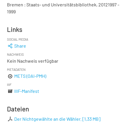
Bremen : Staats- und Universitätsbibliothek, 20121997 -
1999
Links
SOCIAL MEDIA
Share
NACHWEIS
Kein Nachweis verfügbar
METADATEN
METS (OAI-PMH)
IIIF
IIIF-Manifest
Dateien
Der Nichtgewählte an die Wähler.
[
1,33 MB
]