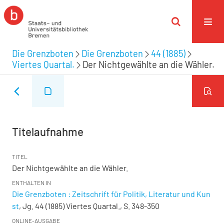
Die Grenzboten
Die Grenzboten
44 (1885)
Viertes Quartal.
Der Nichtgewählte an die Wähler.
Titelaufnahme
TITEL
Der Nichtgewählte an die Wähler.
ENTHALTEN IN
Die Grenzboten : Zeitschrift für Politik, Literatur und Kun
st
, Jg. 44 (1885) Viertes Quartal., S. 348-350
ONLINE-AUSGABE